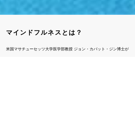
マインドフルネスとは？
米国マサチューセッツ大学医学部教授 ジョン・カバット・ジン博士が
禅の瞑想をベースに宗教と関係なく一般の人にも取り組みやすいツー
ルとして、1979年にマインドフルネスの考え方と練習方法を提唱。
「マインドフルネスに基づくストレス低減法」として医療の臨床現場
などで取り入れられ、ストレス症状を和らげるための治療としても用
いられています。